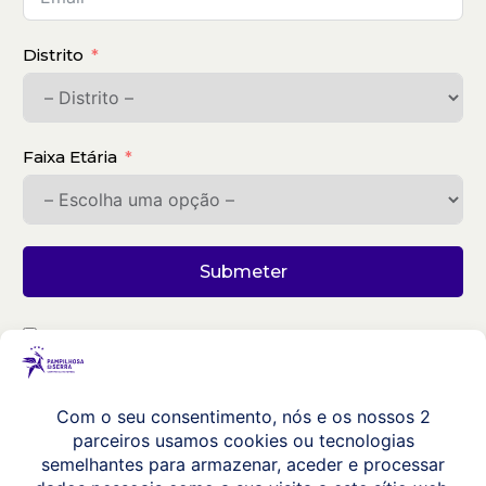
Distrito
Faixa Etária
Submeter
Ao subscrever a nossa newsletter está a aceitar a
Política de Privacidade
do nosso website.