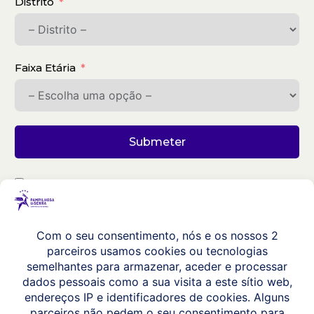
Distrito
Faixa Etária
Submeter
Ao subscrever a nossa newsletter está a aceitar a
Política de Privacidade
do nosso website.